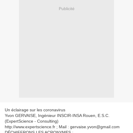
Publicité
Un éclairage sur les coronavirus
Yvon GERVAISE, Ingénieur INSCIR-INSA Rouen, E.S.C.
(ExpertScience - Consulting)
http://www.expertscience.fr ; Mail : gervaise.yvon@gmail.com
DÉCHIFFRONS LES ACRONYMES :