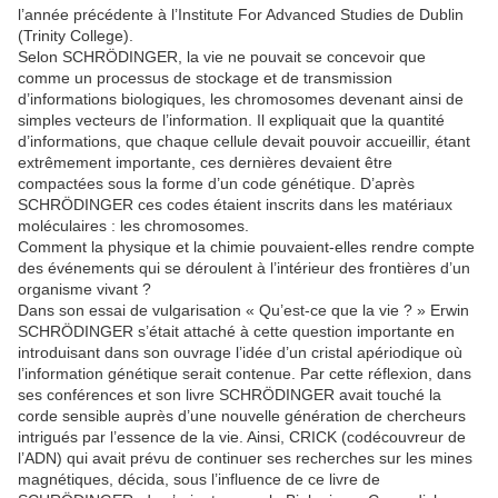
l’année précédente à l’Institute For Advanced Studies de Dublin
(Trinity College).
Selon SCHRÖDINGER, la vie ne pouvait se concevoir que
comme un processus de stockage et de transmission
d’informations biologiques, les chromosomes devenant ainsi de
simples vecteurs de l’information. Il expliquait que la quantité
d’informations, que chaque cellule devait pouvoir accueillir, étant
extrêmement importante, ces dernières devaient être
compactées sous la forme d’un code génétique. D’après
SCHRÖDINGER ces codes étaient inscrits dans les matériaux
moléculaires : les chromosomes.
Comment la physique et la chimie pouvaient-elles rendre compte
des événements qui se déroulent à l’intérieur des frontières d’un
organisme vivant ?
Dans son essai de vulgarisation « Qu’est-ce que la vie ? » Erwin
SCHRÖDINGER s’était attaché à cette question importante en
introduisant dans son ouvrage l’idée d’un cristal apériodique où
l’information génétique serait contenue. Par cette réflexion, dans
ses conférences et son livre SCHRÖDINGER avait touché la
corde sensible auprès d’une nouvelle génération de chercheurs
intrigués par l’essence de la vie. Ainsi, CRICK (codécouvreur de
l’ADN) qui avait prévu de continuer ses recherches sur les mines
magnétiques, décida, sous l’influence de ce livre de