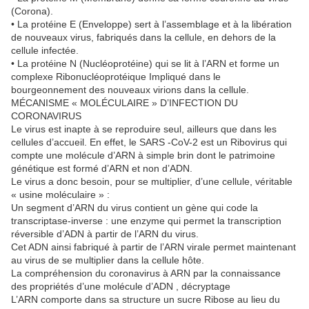
(Corona).
• La protéine E (Enveloppe) sert à l’assemblage et à la libération
de nouveaux virus, fabriqués dans la cellule, en dehors de la
cellule infectée.
• La protéine N (Nucléoprotéine) qui se lit à l’ARN et forme un
complexe Ribonucléoprotéique Impliqué dans le
bourgeonnement des nouveaux virions dans la cellule.
MÉCANISME « MOLÉCULAIRE » D’INFECTION DU
CORONAVIRUS
Le virus est inapte à se reproduire seul, ailleurs que dans les
cellules d’accueil. En effet, le SARS -CoV-2 est un Ribovirus qui
compte une molécule d’ARN à simple brin dont le patrimoine
génétique est formé d’ARN et non d’ADN.
Le virus a donc besoin, pour se multiplier, d’une cellule, véritable
« usine moléculaire » :
Un segment d’ARN du virus contient un gène qui code la
transcriptase-inverse : une enzyme qui permet la transcription
réversible d’ADN à partir de l’ARN du virus.
Cet ADN ainsi fabriqué à partir de l’ARN virale permet maintenant
au virus de se multiplier dans la cellule hôte.
La compréhension du coronavirus à ARN par la connaissance
des propriétés d’une molécule d’ADN , décryptage
L’ARN comporte dans sa structure un sucre Ribose au lieu du