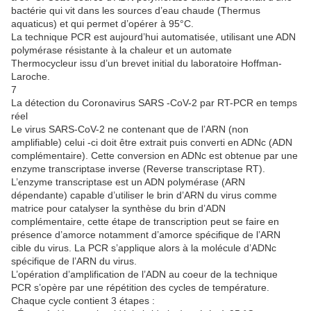
bactérie qui vit dans les sources d’eau chaude (Thermus
aquaticus) et qui permet d’opérer à 95°C.
La technique PCR est aujourd’hui automatisée, utilisant une ADN
polymérase résistante à la chaleur et un automate
Thermocycleur issu d’un brevet initial du laboratoire Hoffman-
Laroche.
7
La détection du Coronavirus SARS -CoV-2 par RT-PCR en temps
réel
Le virus SARS-CoV-2 ne contenant que de l’ARN (non
amplifiable) celui -ci doit être extrait puis converti en ADNc (ADN
complémentaire). Cette conversion en ADNc est obtenue par une
enzyme transcriptase inverse (Reverse transcriptase RT).
L’enzyme transcriptase est un ADN polymérase (ARN
dépendante) capable d’utiliser le brin d’ARN du virus comme
matrice pour catalyser la synthèse du brin d’ADN
complémentaire, cette étape de transcription peut se faire en
présence d’amorce notamment d’amorce spécifique de l’ARN
cible du virus. La PCR s’applique alors à la molécule d’ADNc
spécifique de l’ARN du virus.
L’opération d’amplification de l’ADN au coeur de la technique
PCR s’opère par une répétition des cycles de température.
Chaque cycle contient 3 étapes :