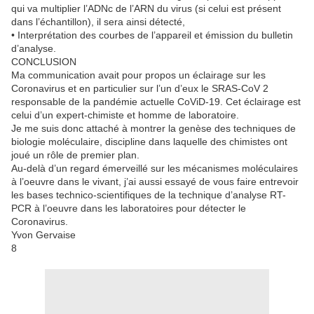
qui va multiplier l’ADNc de l’ARN du virus (si celui est présent
dans l’échantillon), il sera ainsi détecté,
• Interprétation des courbes de l’appareil et émission du bulletin
d’analyse.
CONCLUSION
Ma communication avait pour propos un éclairage sur les
Coronavirus et en particulier sur l’un d’eux le SRAS-CoV 2
responsable de la pandémie actuelle CoViD-19. Cet éclairage est
celui d’un expert-chimiste et homme de laboratoire.
Je me suis donc attaché à montrer la genèse des techniques de
biologie moléculaire, discipline dans laquelle des chimistes ont
joué un rôle de premier plan.
Au-delà d’un regard émerveillé sur les mécanismes moléculaires
à l’oeuvre dans le vivant, j’ai aussi essayé de vous faire entrevoir
les bases technico-scientifiques de la technique d’analyse RT-
PCR à l’oeuvre dans les laboratoires pour détecter le
Coronavirus.
Yvon Gervaise
8