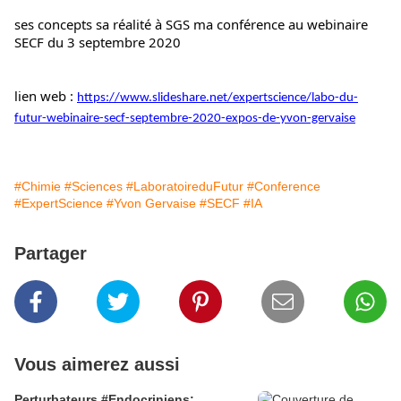
ses concepts sa réalité à SGS ma conférence au webinaire 
SECF du 3 septembre 2020
lien web : 
https://www.slideshare.net/expertscience/labo-du-
futur-webinaire-secf-septembre-2020-expos-de-yvon-gervaise
#Chimie
#Sciences
#LaboratoireduFutur
#Conference
#ExpertScience
#Yvon Gervaise
#SECF
#IA
Partager
Vous aimerez aussi
Perturbateurs #Endocriniens: