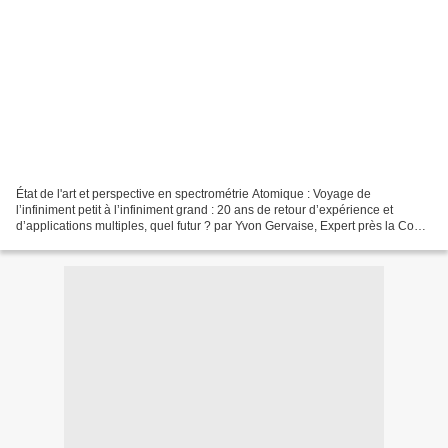
État de l'art et perspective en spectrométrie Atomique : Voyage de
l’infiniment petit à l’infiniment grand : 20 ans de retour d’expérience et
d’applications multiples, quel futur ? par Yvon Gervaise, Expert près la Cour
d’Appel de Rouen, Directeur du...