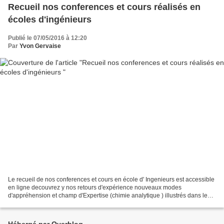
Recueil nos conferences et cours réalisés en
écoles d'ingénieurs
Publié le 07/05/2016 à 12:20
Par
Yvon Gervaise
Le recueil de nos conferences et cours en école d' Ingenieurs est accessible
en ligne decouvrez y nos retours d'expérience nouveaux modes
d'appréhension et champ d'Expertise (chimie analytique ) illustrés dans les
domaines multisectoriels : Industries...