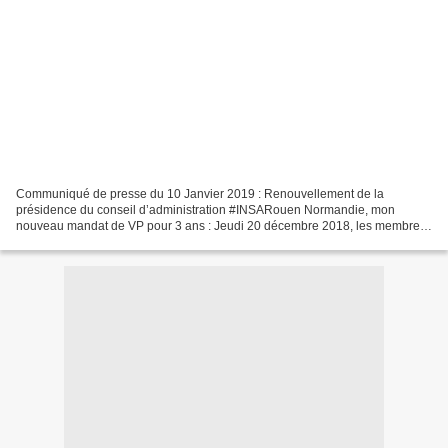
Communiqué de presse du 10 Janvier 2019 : Renouvellement de la
présidence du conseil d’administration #INSARouen Normandie, mon
nouveau mandat de VP pour 3 ans : Jeudi 20 décembre 2018, les membres
du conseil d’administration extraordinaire ont élu Bruno...