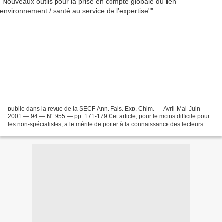
publie dans la revue de la SECF Ann. Fals. Exp. Chim. — Avril-Mai-Juin
2001 — 94 — N° 955 — pp. 171-179 Cet article, pour le moins difficile pour
les non-spécialistes, a le mérite de porter à la connaissance des lecteurs
l'existence d'une prise en compte...