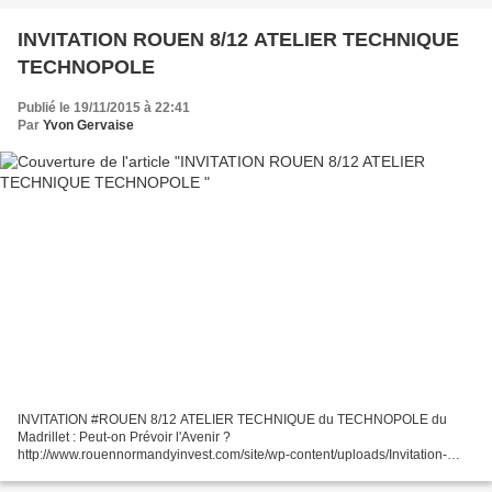
INVITATION ROUEN 8/12 ATELIER TECHNIQUE
TECHNOPOLE
Publié le 19/11/2015 à 22:41
Par
Yvon Gervaise
INVITATION #ROUEN 8/12 ATELIER TECHNIQUE du TECHNOPOLE du
Madrillet : Peut-on Prévoir l'Avenir ?
http://www.rouennormandyinvest.com/site/wp-content/uploads/Invitation-
ATELIER-MADRILLET-SGS.pdf