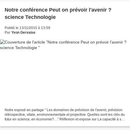
Notre conférence Peut on prévoir l'avenir ?
science Technologie
Publié le 13/11/2015 à 13:59
Par
Yvon Gervaise
Notre exposé en partage “ Les domaines de prévision de l'avenir, prévision
rétrospective, vitale, environnementale et projective. Quelles sont les clés du
futur en science, en économie?…” Réflexion et expose sur La capacité à se
projeter dans l avenir...