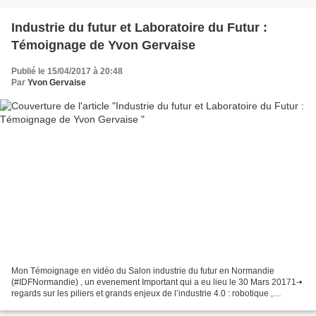
Industrie du futur et Laboratoire du Futur :
Témoignage de Yvon Gervaise
Publié le 15/04/2017 à 20:48
Par
Yvon Gervaise
Mon Témoignage en vidéo du Salon industrie du futur en Normandie
(#IDFNormandie) , un evenement Important qui a eu lieu le 30 Mars 20171-•
regards sur les piliers et grands enjeux de l’industrie 4.0 : robotique ,
transition numerique , digitalisation...