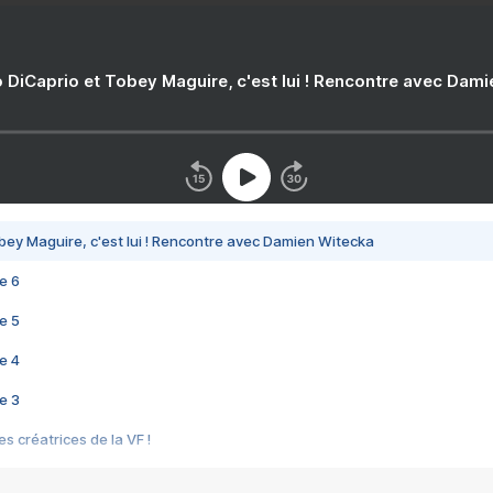
 DiCaprio et Tobey Maguire, c'est lui ! Rencontre avec Dam
bey Maguire, c'est lui ! Rencontre avec Damien Witecka
e 6
e 5
e 4
e 3
s créatrices de la VF !
e 2