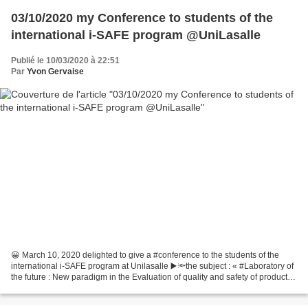
03/10/2020 my Conference to students of the
international i-SAFE program @UniLasalle
Publié le 10/03/2020 à 22:51
Par
Yvon Gervaise
😀 March 10, 2020 delighted to give a #conference to the students of the
international i-SAFE program at Unilasalle ▶️🔦the subject : « #Laboratory of
the future : New paradigm in the Evaluation of quality and safety of products
and commodities in World...