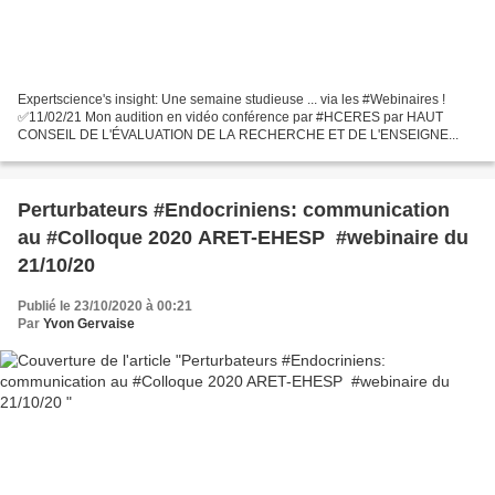
Expertscience's insight: Une semaine studieuse ... via les #Webinaires !
✅11/02/21 Mon audition en vidéo conférence par #HCERES par HAUT
CONSEIL DE L'ÉVALUATION DE LA RECHERCHE ET DE L'ENSEIGNE...
Perturbateurs #Endocriniens: communication
au #Colloque 2020 ARET-EHESP #webinaire du
21/10/20
Publié le 23/10/2020 à 00:21
Par
Yvon Gervaise