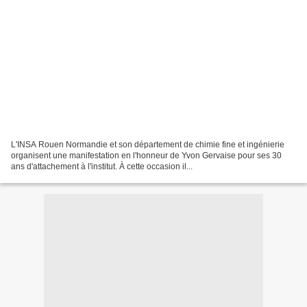
L'INSA Rouen Normandie et son département de chimie fine et ingénierie
organisent une manifestation en l'honneur de Yvon Gervaise pour ses 30
ans d'attachement à l'institut. À cette occasion il...