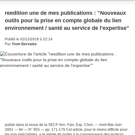
reedition une de mes publications : "Nouveaux
outils pour la prise en compte globale du lien
environnement / santé au service de l’expertise"
Publié le 02/12/2019 à 22:14
Par
Yvon Gervaise
publie dans la revue de la SECF Ann. Fals. Exp. Chim. — Avril-Mai-Juin
2001 — 94 — N° 955 — pp. 171-179 Cet article, pour le moins difficile pour
les non-spécialistes, a le mérite de porter à la connaissance des lecteurs