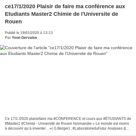
ce17/1/2020 Plaisir de faire ma conférence aux
Etudiants Master2 Chimie de l'Universite de
Rouen
Publié le 19/01/2020 à 13:13
Par
Yvon Gervaise
Ce 17/1 /2020 plaisirfaire ma #CONFERENCE et cours aux #ÉTUDIANTS de
#Master2 #Chimie - Université de Rouen Normandie « Le monde est moins
à découvrir qu’à inventer .. »( G.Berger) : #LaboratoireduFutur Analyses &
Expertise industrielles à l’heure #IA...