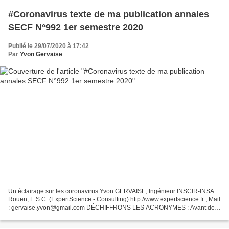
#Coronavirus texte de ma publication annales
SECF N°992 1er semestre 2020
Publié le 29/07/2020 à 17:42
Par
Yvon Gervaise
Un éclairage sur les coronavirus Yvon GERVAISE, Ingénieur INSCIR-INSA
Rouen, E.S.C. (ExpertScience - Consulting) http://www.expertscience.fr ; Mail
: gervaise.yvon@gmail.com DÉCHIFFRONS LES ACRONYMES : Avant de
traiter de la famille des coronavirus, dont...