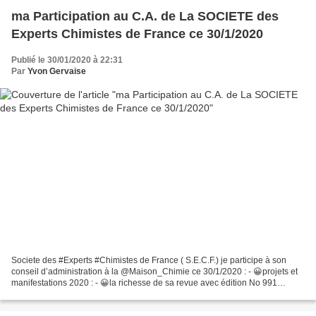
ma Participation au C.A. de La SOCIETE des
Experts Chimistes de France ce 30/1/2020
Publié le 30/01/2020 à 22:31
Par
Yvon Gervaise
Societe des #Experts #Chimistes de France ( S.E.C.F.) je participe à son
conseil d’administration à la @Maison_Chimie ce 30/1/2020 : - 😀projets et
manifestations 2020 : - 😀la richesse de sa revue avec édition No 991
Annales de l’Expertise Chimique & Toxicologique...