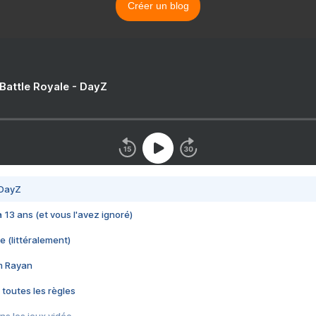
Créer un blog
 Battle Royale - DayZ
 DayZ
 a 13 ans (et vous l'avez ignoré)
e (littéralement)
im Rayan
 toutes les règles