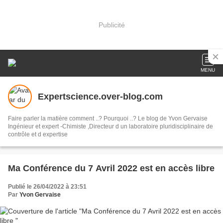
Publicité
MENU
Expertscience.over-blog.com
Faire parler la matière comment ..? Pourquoi ..? Le blog de Yvon Gervaise
Ingénieur et expert -Chimiste ,Directeur d un laboratoire pluridisciplinaire de
contrôle et d expertise
Ma Conférence du 7 Avril 2022 est en accès libre
Publié le 26/04/2022 à 23:51
Par
Yvon Gervaise