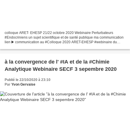
colloque ARET- EHESP 21/22 octobre 2020 Webinaire Perturbateurs
#Endocriniens un sujet scientifique et de santé publique ma communication
lien ▶️ communication au #Colloque 2020 ARET-EHESP #webinaire du
21/10/20 EHESP EHESP( Ecole des hautes études en...
à la convergence de l' #IA et de la #Chimie
Analytique Webinaire SECF 3 sepembre 2020
Publié le 22/10/2020 à 23:10
Par
Yvon Gervaise